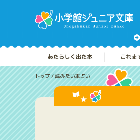
あたらしく出た本
これま
トップ
/
読みたい本占い