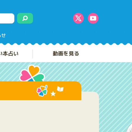
らせ
い本占い
動画を見る