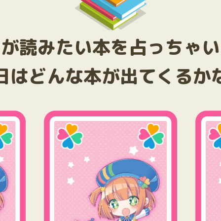
たが読みたい本を占っちゃい
日はどんな本が出てくるか