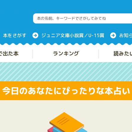
本をさがす
ジュニア文庫小説賞／U-15賞
お知
で出た本
ランキング
読みた
今日のあなたにぴったりな本占い