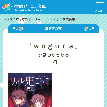
メニュー
トップ
/
本をさがす
/
「ｗｏｇｕｒａ」の検索結果
本をさがす
「ｗｏｇｕｒａ」
で見つかった本
1
件