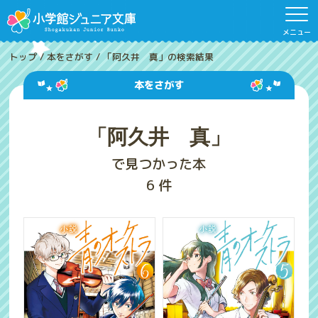
メニュー
トップ
/
本をさがす
/
「阿久井 真」の検索結果
本をさがす
「阿久井 真」
で見つかった本
6
件