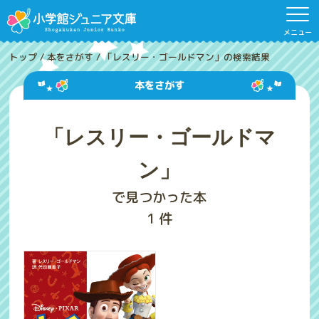
メニュー
トップ
/
本をさがす
/
「レスリー・ゴールドマン」の検索結果
本をさがす
「レスリー・ゴールドマ
ン」
で見つかった本
1
件