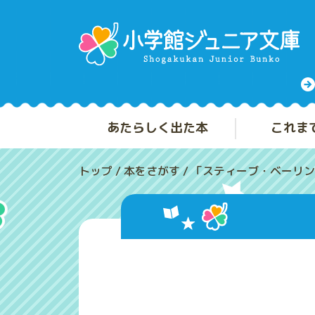
あたらしく出た本
これま
トップ
/
本をさがす
/
「スティーブ・ベーリン