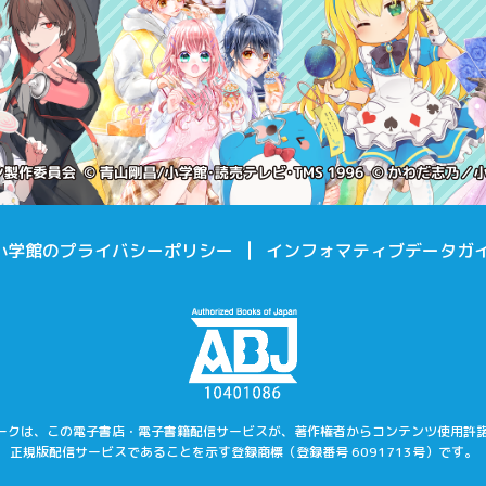
小学館のプライバシーポリシー
インフォマティブデータガ
マークは、この電子書店・電子書籍配信サービスが、著作権者からコンテンツ使用許
正規版配信サービスであることを示す登録商標（登録番号 6091713号）です。