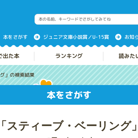
本をさがす
ジュニア文庫小説賞／U-15賞
お知
で出た本
ランキング
読みた
グ」の検索結果
本をさがす
「スティーブ・ベーリング