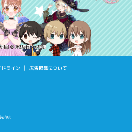
イドライン
広告掲載について
諾を得た