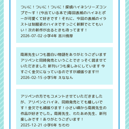
ついに！ついに！ついに！探偵ハイネシリーズコン
プで〜す！(今出ている本で)毎回表紙のハイネとポ
ーが可愛くて好きです！それに、今回の表紙のイラ
ストは制服姿のハイネですっごく新鮮でとてもい
い！次の新作が出るときも待ってます！
2026-07-02 小学4年 吉川侑芽
南房先生いつも面白い物語をありがとうございます
アリペンと同時発売ということでさっそく読ませて
いただきました 新刊いつも楽しみにしています 今
すごく金欠になっているのですが頑張ります!!!
2026-02-15 小学5年 えななん
アリペンの方でもコメントさせていただきました
が、アリペンとハイネ、同時発売とても嬉しいで
す！金欠でも頑張ります！小さい頃から南房先生の
作品が好きでした。南房先生、わたあめ先生、新刊
楽しみです！ありがとうございます！
2025-12-21 小学6年 ちわわ