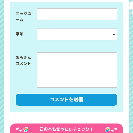
ニックネ
ーム
学年
この本もぜったいチェック！