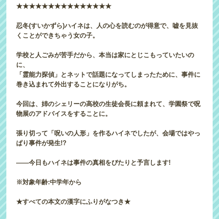
★★★★★★★★★★★★★★★
忍冬(すいかずら)ハイネは、人の心を読むのが得意で、嘘を見抜
くことができちゃう女の子。
学校と人ごみが苦手だから、本当は家にとじこもっていたいの
に、
「霊能力探偵」とネットで話題になってしまったために、事件に
巻き込まれて外出することになりがち。
今回は、姉のシェリーの高校の生徒会長に頼まれて、学園祭で呪
物展のアドバイスをすることに。
張り切って「呪いの人形」を作るハイネでしたが、会場ではやっ
ぱり事件が発生!?
――今日もハイネは事件の真相をぴたりと予言します!
※対象年齢:中学年から
★すべての本文の漢字にふりがなつき★