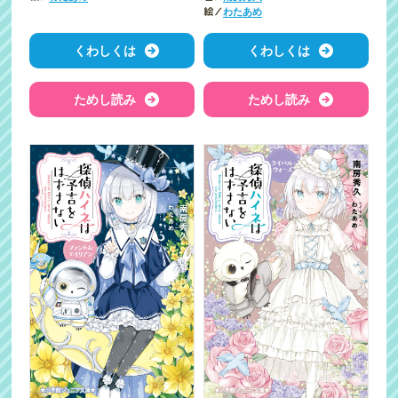
絵／
わたあめ
くわしくは
くわしくは
ためし読み
ためし読み