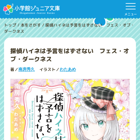
メニュー
トップ
/
本をさがす
/
探偵ハイネは予言をはずさない フェス・オブ・
ダークネス
探偵ハイネは予言をはずさない フェス・オ
ブ・ダークネス
著／
イラスト／
南房秀久
わたあめ