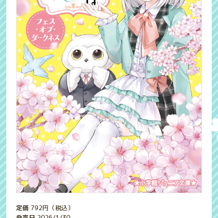
定価
792
円（税込）
発売日
2026/1/30