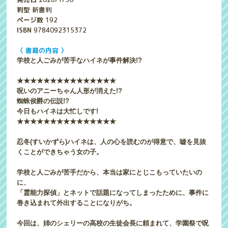
判型
新書判
ページ数
192
ISBN
9784092315372
〈 書籍の内容 〉
学校と人ごみが苦手なハイネが事件解決!?
★★★★★★★★★★★★★★★
呪いのアニーちゃん人形が消えた!?
蜘蛛侯爵の伝説!?
今日もハイネは大忙しです!
★★★★★★★★★★★★★★★
忍冬(すいかずら)ハイネは、人の心を読むのが得意で、嘘を見抜
くことができちゃう女の子。
学校と人ごみが苦手だから、本当は家にとじこもっていたいの
に、
「霊能力探偵」とネットで話題になってしまったために、事件に
巻き込まれて外出することになりがち。
今回は、姉のシェリーの高校の生徒会長に頼まれて、学園祭で呪