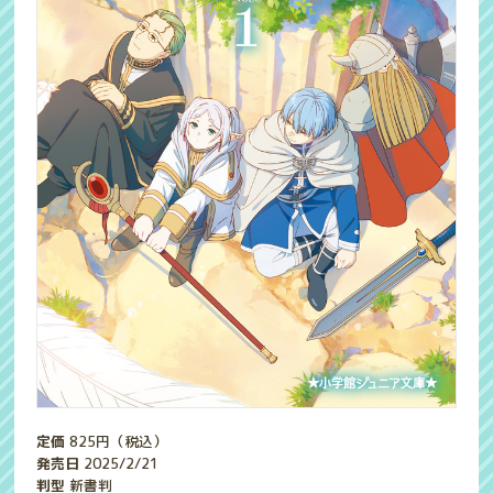
定価
825
円（税込）
発売日
2025/2/21
判型
新書判