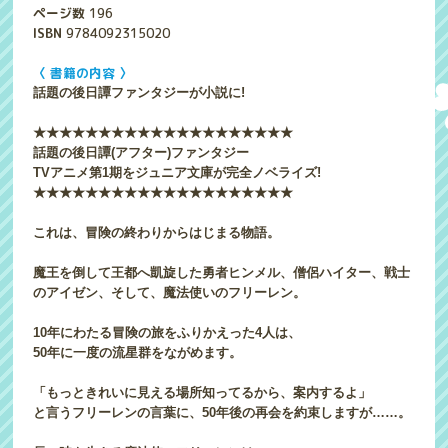
ページ数
196
ISBN
9784092315020
〈 書籍の内容 〉
話題の後日譚ファンタジーが小説に!
★★★★★★★★★★★★★★★★★★★★
話題の後日譚(アフター)ファンタジー
TVアニメ第1期をジュニア文庫が完全ノベライズ!
★★★★★★★★★★★★★★★★★★★★
これは、冒険の終わりからはじまる物語。
魔王を倒して王都へ凱旋した勇者ヒンメル、僧侶ハイター、戦士
のアイゼン、そして、魔法使いのフリーレン。
10年にわたる冒険の旅をふりかえった4人は、
50年に一度の流星群をながめます。
「もっときれいに見える場所知ってるから、案内するよ」
と言うフリーレンの言葉に、50年後の再会を約束しますが……。