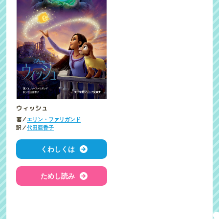
ウィッシュ
著／
エリン・ファリガンド
訳／
代田亜香子
くわしくは
ためし読み