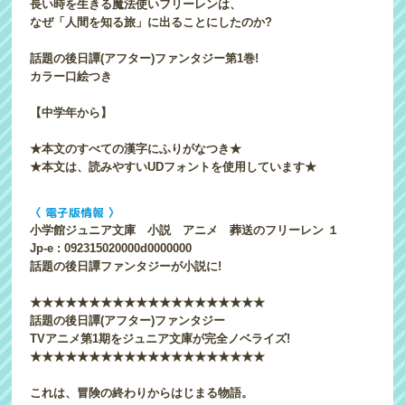
長い時を生きる魔法使いフリーレンは、
なぜ「人間を知る旅」に出ることにしたのか?
話題の後日譚(アフター)ファンタジー第1巻!
カラー口絵つき
【中学年から】
★本文のすべての漢字にふりがなつき★
★本文は、読みやすいUDフォントを使用しています★
〈 電子版情報 〉
小学館ジュニア文庫 小説 アニメ 葬送のフリーレン １
Jp-e : 092315020000d0000000
話題の後日譚ファンタジーが小説に!
★★★★★★★★★★★★★★★★★★★★
話題の後日譚(アフター)ファンタジー
TVアニメ第1期をジュニア文庫が完全ノベライズ!
★★★★★★★★★★★★★★★★★★★★
これは、冒険の終わりからはじまる物語。