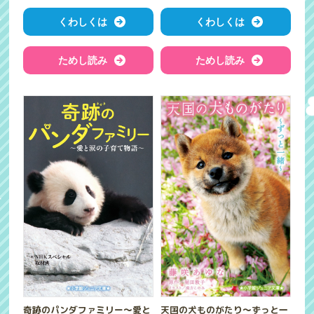
くわしくは
くわしくは
ためし読み
ためし読み
天国の犬ものがたり～ずっと一
奇跡のパンダファミリー～愛と