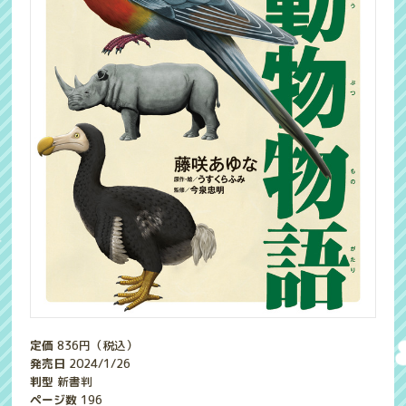
定価
836
円（税込）
発売日
2024/1/26
判型
新書判
ページ数
196