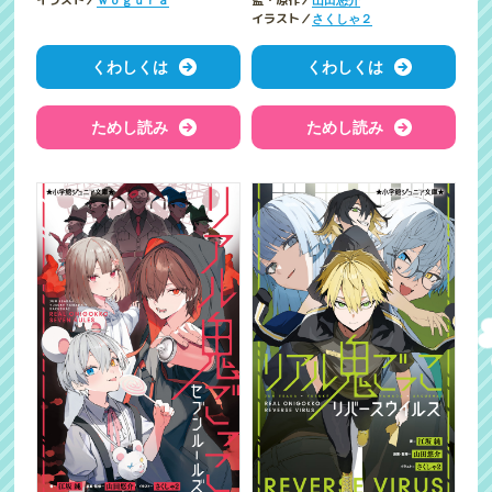
イラスト／
監・原作／
イラスト／
さくしゃ２
くわしくは
くわしくは
ためし読み
ためし読み