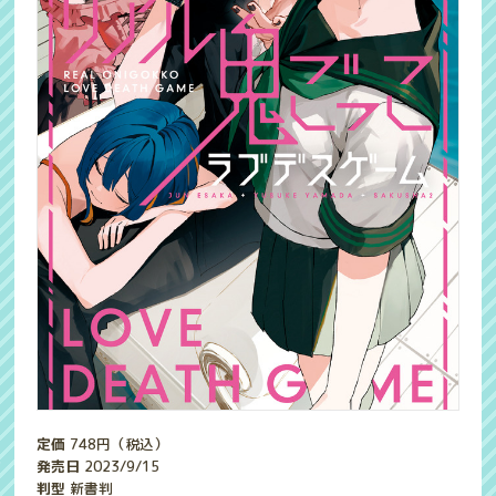
定価
748
円（税込）
発売日
2023/9/15
判型
新書判