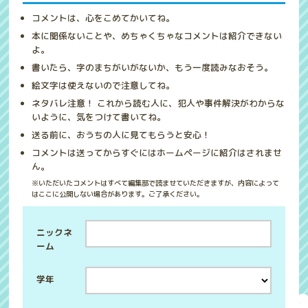
コメントは、心をこめてかいてね。
本に関係ないことや、めちゃくちゃなコメントは紹介できない
よ。
書いたら、字のまちがいがないか、もう一度読みなおそう。
絵文字は使えないので注意してね。
ネタバレ注意！ これから読む人に、犯人や事件解決がわからな
いように、気をつけて書いてね。
送る前に、おうちの人に見てもらうと安心！
コメントは送ってからすぐにはホームページに紹介はされませ
ん。
※いただいたコメントはすべて編集部で読ませていただきますが、内容によって
はここに公開しない場合があります。ご了承ください。
ニックネ
ーム
学年