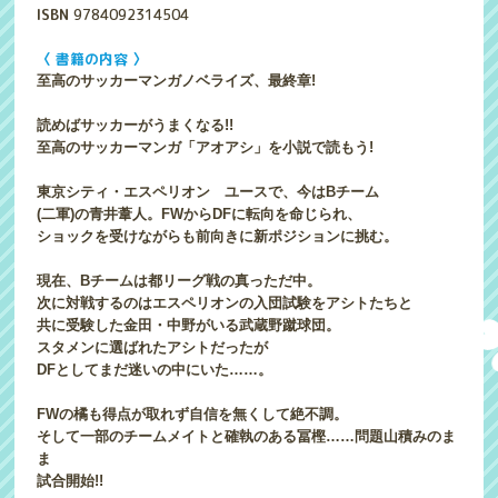
ISBN
9784092314504
〈 書籍の内容 〉
至高のサッカーマンガノベライズ、最終章!
読めばサッカーがうまくなる!!
至高のサッカーマンガ「アオアシ」を小説で読もう!
東京シティ・エスペリオン ユースで、今はBチーム
(二軍)の青井葦人。FWからDFに転向を命じられ、
ショックを受けながらも前向きに新ポジションに挑む。
現在、Bチームは都リーグ戦の真っただ中。
次に対戦するのはエスペリオンの入団試験をアシトたちと
共に受験した金田・中野がいる武蔵野蹴球団。
スタメンに選ばれたアシトだったが
DFとしてまだ迷いの中にいた……。
FWの橘も得点が取れず自信を無くして絶不調。
そして一部のチームメイトと確執のある冨樫……問題山積みのま
ま
試合開始!!