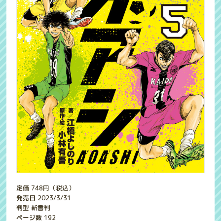
定価
748
円（税込）
発売日
2023/3/31
判型
新書判
ページ数
192