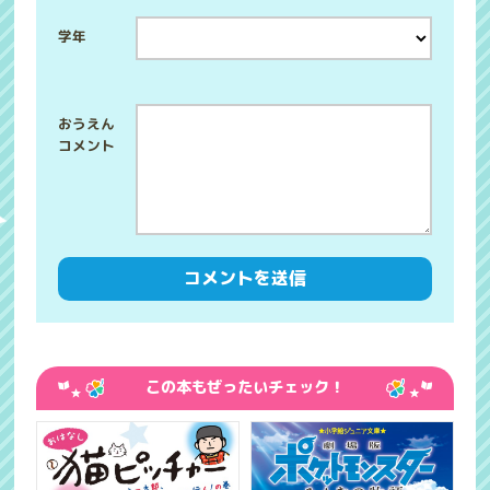
学年
この本もぜったいチェック！