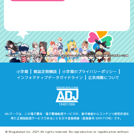
小学館
雑誌定期購読
小学館のプライバシーポリシー
インフォマティブデータガイドライン
広告掲載について
ABJマークは、この電子書店・電子書籍配信サービスが、著作権者からコンテンツ使用許諾を
得た
正規版配信サービスであることを示す登録商標（登録番号 6091713号）です。
© Shogakukan Inc. 2021 All rights reserved. No reproduction or republication without