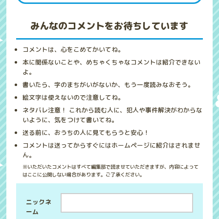
みんなのコメントをお待ちしています
コメントは、心をこめてかいてね。
本に関係ないことや、めちゃくちゃなコメントは紹介できない
よ。
書いたら、字のまちがいがないか、もう一度読みなおそう。
絵文字は使えないので注意してね。
ネタバレ注意！ これから読む人に、犯人や事件解決がわからな
いように、気をつけて書いてね。
送る前に、おうちの人に見てもらうと安心！
コメントは送ってからすぐにはホームページに紹介はされませ
ん。
※いただいたコメントはすべて編集部で読ませていただきますが、内容によって
はここに公開しない場合があります。ご了承ください。
ニックネ
ーム