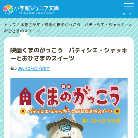
メニュー
トップ
/
本をさがす
/
映画くまのがっこう パティシエ・ジャッキーと
おひさまのスイーツ
映画くまのがっこう パティシエ・ジャッキ
ーとおひさまのスイーツ
著／
あいはらひろゆき