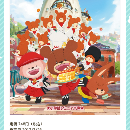
定価
748
円（税込）
発売日
2017/7/26