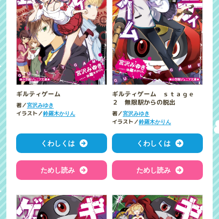
ギルティゲーム
ギルティゲーム ｓｔａｇｅ
２ 無限駅からの脱出
著／
宮沢みゆき
イラスト／
著／
鈴羅木かりん
宮沢みゆき
イラスト／
鈴羅木かりん
くわしくは
くわしくは
ためし読み
ためし読み