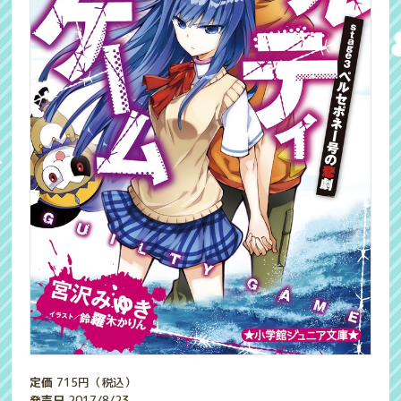
定価
715
円（税込）
発売日
2017/8/23