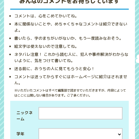
みんなのコメントをお待ちしています
コメントは、心をこめてかいてね。
本に関係ないことや、めちゃくちゃなコメントは紹介できない
よ。
書いたら、字のまちがいがないか、もう一度読みなおそう。
絵文字は使えないので注意してね。
ネタバレ注意！ これから読む人に、犯人や事件解決がわからな
いように、気をつけて書いてね。
送る前に、おうちの人に見てもらうと安心！
コメントは送ってからすぐにはホームページに紹介はされませ
ん。
※いただいたコメントはすべて編集部で読ませていただきますが、内容によって
はここに公開しない場合があります。ご了承ください。
ニックネ
ーム
学年