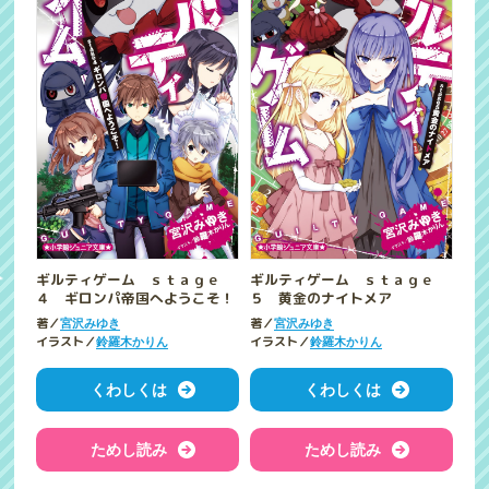
ギルティゲーム ｓｔａｇｅ
ギルティゲーム ｓｔａｇｅ
４ ギロンパ帝国へようこそ！
５ 黄金のナイトメア
著／
著／
宮沢みゆき
宮沢みゆき
イラスト／
イラスト／
鈴羅木かりん
鈴羅木かりん
くわしくは
くわしくは
ためし読み
ためし読み