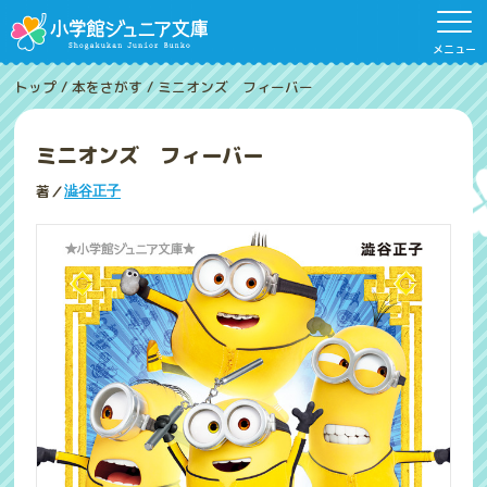
メニュー
トップ
/
本をさがす
/
ミニオンズ フィーバー
ミニオンズ フィーバー
著／
澁谷正子