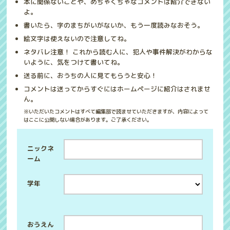
本に関係ないことや、めちゃくちゃなコメントは紹介できない
よ。
書いたら、字のまちがいがないか、もう一度読みなおそう。
絵文字は使えないので注意してね。
ネタバレ注意！ これから読む人に、犯人や事件解決がわからな
いように、気をつけて書いてね。
送る前に、おうちの人に見てもらうと安心！
コメントは送ってからすぐにはホームページに紹介はされませ
ん。
※いただいたコメントはすべて編集部で読ませていただきますが、内容によって
はここに公開しない場合があります。ご了承ください。
ニックネ
ーム
学年