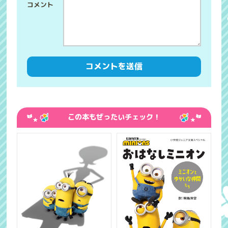
この本もぜったいチェック！