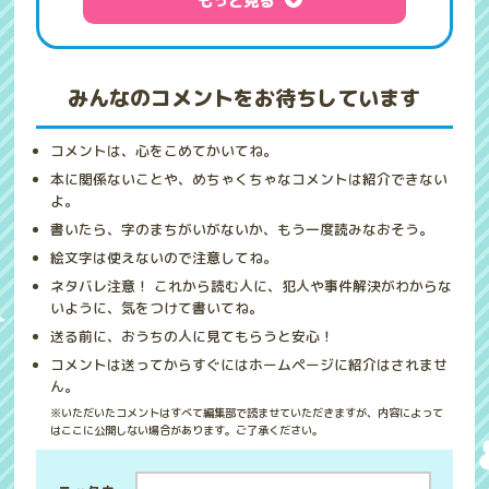
もっと見る
みんなのコメントをお待ちしています
コメントは、心をこめてかいてね。
本に関係ないことや、めちゃくちゃなコメントは紹介できない
よ。
書いたら、字のまちがいがないか、もう一度読みなおそう。
絵文字は使えないので注意してね。
ネタバレ注意！ これから読む人に、犯人や事件解決がわからな
いように、気をつけて書いてね。
送る前に、おうちの人に見てもらうと安心！
コメントは送ってからすぐにはホームページに紹介はされませ
ん。
※いただいたコメントはすべて編集部で読ませていただきますが、内容によって
はここに公開しない場合があります。ご了承ください。