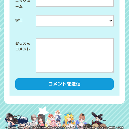
ニックネ
ーム
学年