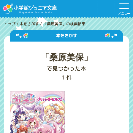
メニュー
トップ
/
本をさがす
/
「桑原美保」の検索結果
本をさがす
「桑原美保」
で見つかった本
1
件