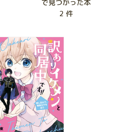
で見つかった本
2
件