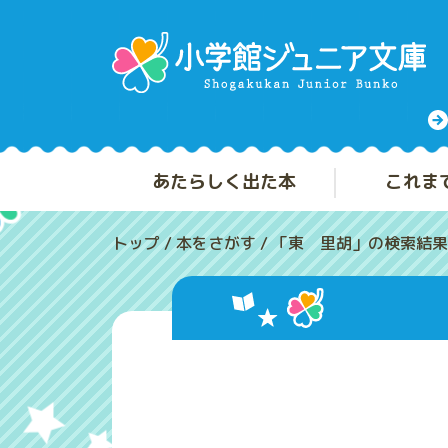
あたらしく出た本
これま
トップ
/
本をさがす
/
「東 里胡」の検索結果