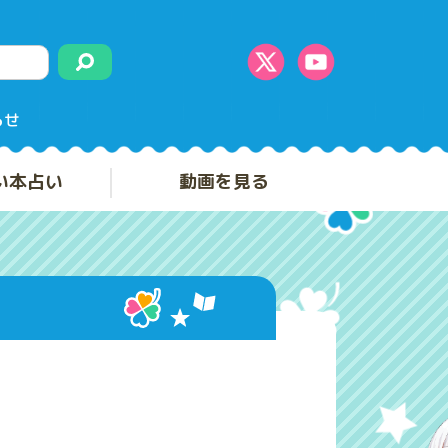
らせ
い本占い
動画を見る