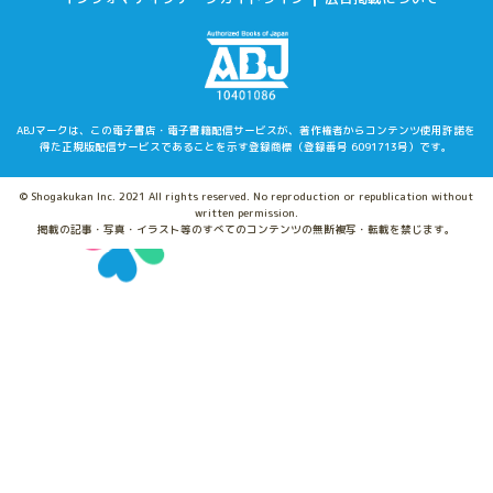
ABJマークは、この電子書店・電子書籍配信サービスが、著作権者からコンテンツ使用許諾を
得た
正規版配信サービスであることを示す登録商標（登録番号 6091713号）です。
© Shogakukan Inc. 2021 All rights reserved. No reproduction or republication without
written permission.
掲載の記事・写真・イラスト等のすべてのコンテンツの無断複写・転載を禁じます。