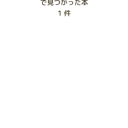
で見つかった本
1
件