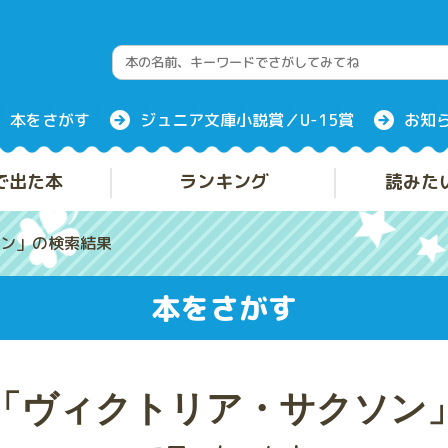
本をさがす
ジュニア文庫小説賞／U-15賞
お知
で出た本
ランキング
読みた
ン」の検索結果
本をさがす
「ヴィクトリア・サクソン