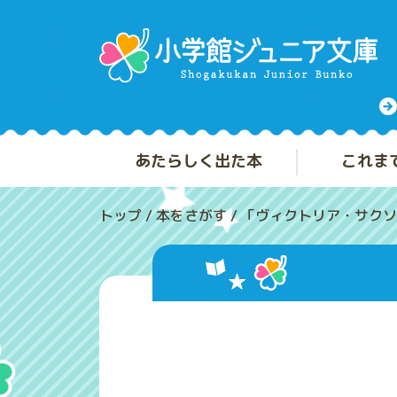
あたらしく出た本
これま
トップ
/
本をさがす
/
「ヴィクトリア・サクソ